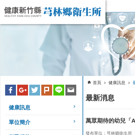
:::
跳到主要內容區塊
:::
:::
首頁
健康訊息
最新消息
健康訊息
萬眾期待的幼兒「
單位簡介
發布單位：芎林鄉衛生所