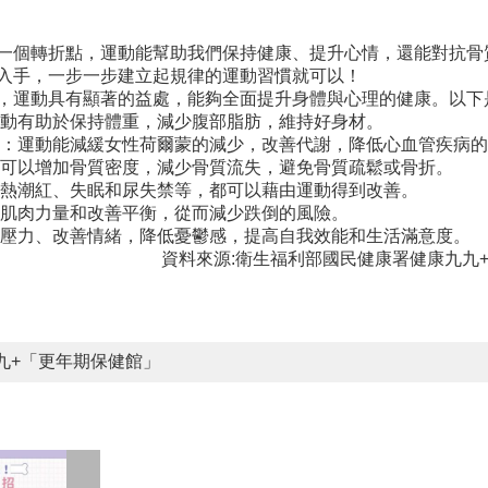
一個轉折點，運動能幫助我們保持健康、提升心情，還能對抗骨
入手，一步一步建立起規律的運動習慣就可以！
，運動具有顯著的益處，能夠全面提升身體與心理的健康。以下
運動有助於保持體重，減少腹部脂肪，維持好身材。
險：運動能減緩女性荷爾蒙的減少，改善代謝，降低心血管疾病
動可以增加骨質密度，減少骨質流失，避免骨質疏鬆或骨折。
如熱潮紅、失眠和尿失禁等，都可以藉由運動得到改善。
強肌肉力量和改善平衡，從而減少跌倒的風險。
少壓力、改善情緒，降低憂鬱感，提高自我效能和生活滿意度。
衛生福利部國民健康署健康九九
九+「更年期保健館」