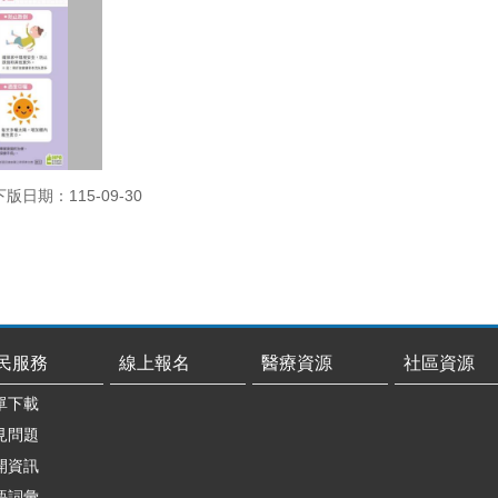
下版日期：115-09-30
民服務
線上報名
醫療資源
社區資源
單下載
見問題
開資訊
語詞彙