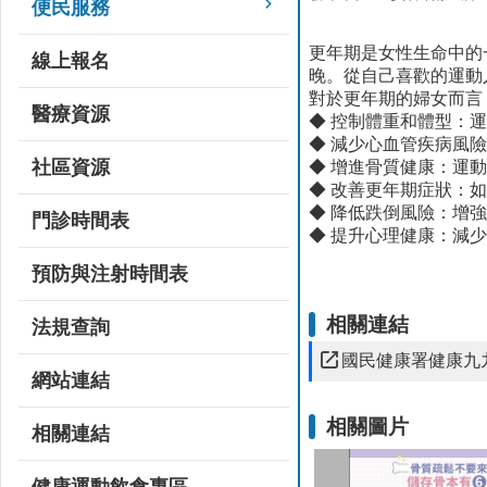
便民服務
更年期是女性生命中的
線上報名
晚。從自己喜歡的運動
對於更年期的婦女而言
醫療資源
◆ 控制體重和體型：
◆ 減少心血管疾病風
社區資源
◆ 增進骨質健康：運
◆ 改善更年期症狀：
◆ 降低跌倒風險：增
門診時間表
◆ 提升心理健康：減
資料來源:
預防與注射時間表
相關連結
法規查詢
國民健康署健康九
網站連結
相關圖片
相關連結
健康運動飲食專區