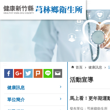
:::
跳到主要內容區塊
:::
:::
首頁
健康訊息
活動宣導
健康訊息
馬上看！更年期運
單位簡介
發布單位：芎林鄉衛生所