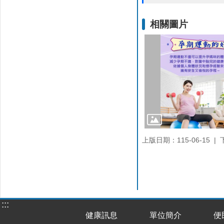
相關圖片
上版日期：115-06-15
:::
健康訊息
單位簡介
便