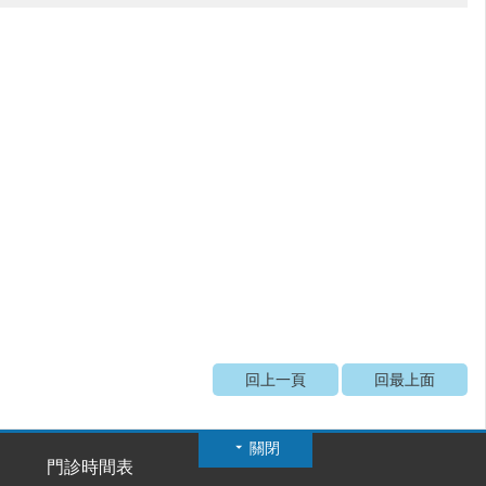
回上一頁
回最上面
關閉
門診時間表