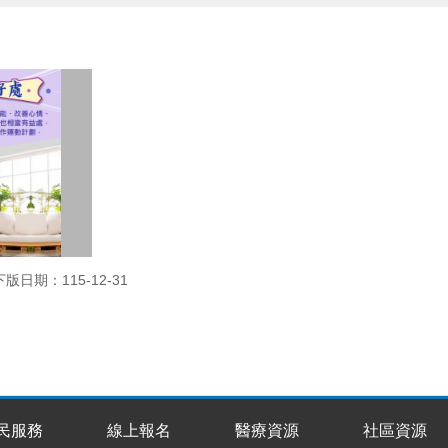
下版日期：115-12-31
民服務
線上報名
醫療資源
社區資源