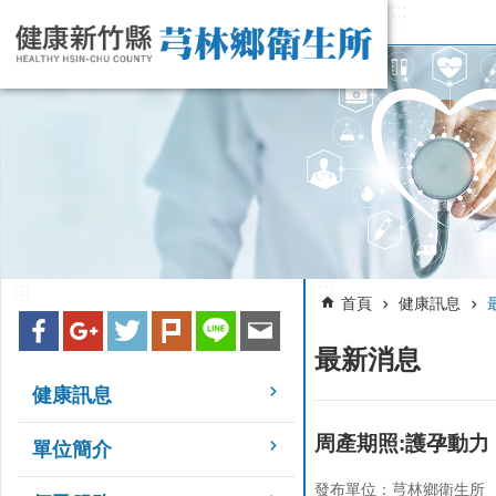
:::
跳到主要內容區塊
:::
:::
首頁
健康訊息
最新消息
健康訊息
周產期照:護孕動力
單位簡介
發布單位：芎林鄉衛生所