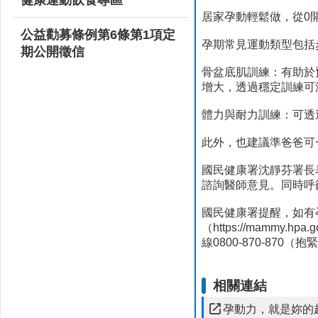
居家孕動輕鬆做，從0
公益勸募條例第6條第1項定
孕期常見運動類型包括
期公開徵信
骨盆底肌訓練：有助於
增大，透過穩定訓練可
體力與耐力訓練：可透
此外，也建議準爸爸可
國民健康署沈靜芬署長
諮詢醫師意見。同時呼
國民健康署提醒，如有
（https://mammy.
線0800-870-87
相關連結
孕動力，就是妳的