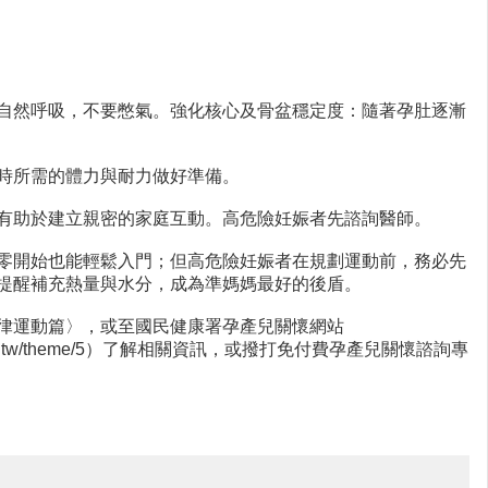
自然呼吸，不要憋氣。強化核心及骨盆穩定度：隨著孕肚逐漸
時所需的體力與耐力做好準備。
有助於建立親密的家庭互動。高危險妊娠者先諮詢醫師。
零開始也能輕鬆入門；但高危險妊娠者在規劃運動前，務必先
提醒補充熱量與水分，成為準媽媽最好的後盾。
律運動篇〉，或至國民健康署孕產兒關懷網站
.hpa.gov.tw/theme/5）了解相關資訊，或撥打免付費孕產兒關懷諮詢專