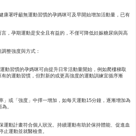
健康署呼籲無運動習慣的孕媽咪可及早開始增加活動量，已有
而言，孕期運動是安全且有益的，不僅可降低妊娠糖尿病與高
段調整強度與方式：
無運動習慣的孕媽咪可由提升日常活動量開始，例如爬樓梯取
原有的運動習慣，但對新的或更高強度的運動訓練宜循序漸
率」或「強度」中擇一增加，如每天運動15分鐘，逐漸增加為
而為。
保運動計畫符合個人狀況。持續運動有助於保持體能、促進血
停止運動並就醫檢查。