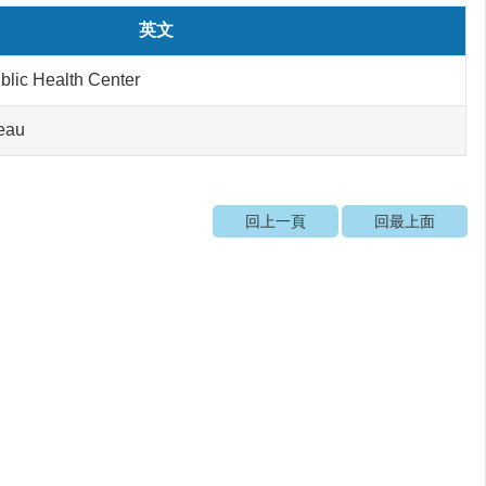
英文
blic Health Center
reau
回上一頁
回最上面